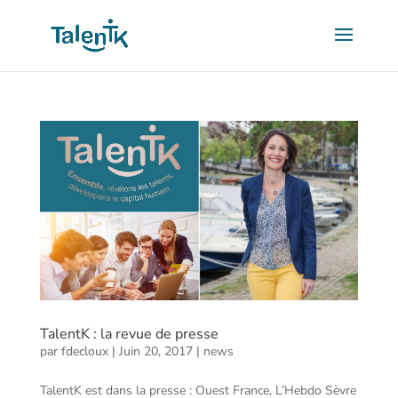
TalentK : la revue de presse
par
fdecloux
|
Juin 20, 2017
|
news
TalentK est dans la presse : Ouest France, L’Hebdo Sèvre