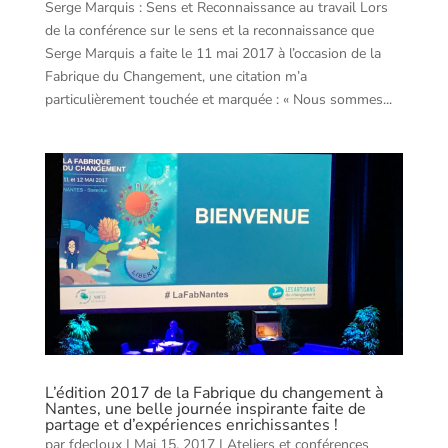
Serge Marquis : Sens et Reconnaissance au travail Lors
de la conférence sur le sens et la reconnaissance que
Serge Marquis a faite le 11 mai 2017 à l’occasion de la
Fabrique du Changement, une citation m’a
particulièrement touchée et marquée : « Nous sommes...
L’édition 2017 de la Fabrique du changement à
Nantes, une belle journée inspirante faite de
partage et d’expériences enrichissantes !
par
fdecloux
|
Mai 15, 2017
|
Ateliers et conférences