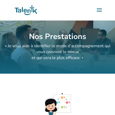
Nos Prestations
« Je vous aide à identifier le mode d’accompagnement qui
vous convient le mieux
et qui sera le plus efficace. »