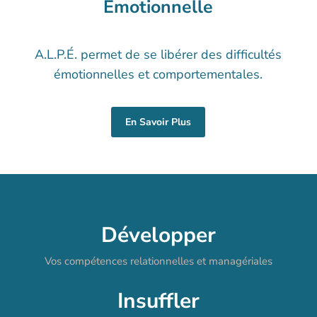
Émotionnelle
A.L.P.É. permet de se libérer des difficultés
émotionnelles et comportementales.
En Savoir Plus
Développer
Vos compétences relationnelles et managériales
Insuffler